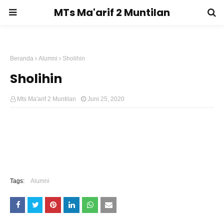
MTs Ma'arif 2 Muntilan
Beranda
Alumni
Sholihin
Sholihin
Mts Ma'arif 2 Muntilan
Juni 25, 2020
Tags:
Alumni