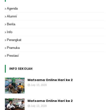
Agenda
Alumni
Berita
Info
Perangkat
Pramuka
Prestasi
INFO SEKOLAH
Matsama Online Hari ke 2
July 13, 2020
Matsama Online Hari ke 2
July 13, 2020