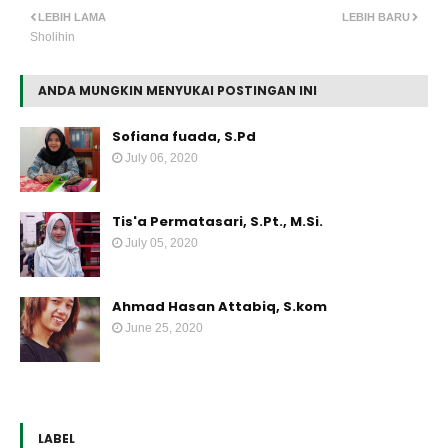
LEBIH LAMA
LEBIH BARU
Sholihin
ANDA MUNGKIN MENYUKAI POSTINGAN INI
Sofiana fuada, S.Pd
July 06, 2020
Tis'a Permatasari, S.Pt., M.Si.
July 05, 2020
Ahmad Hasan Attabiq, S.kom
June 25, 2020
LABEL