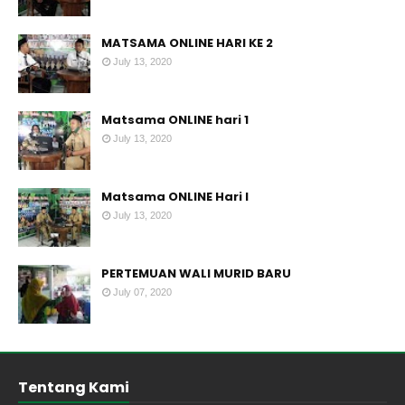
MATSAMA ONLINE HARI KE 2
July 13, 2020
Matsama ONLINE hari 1
July 13, 2020
Matsama ONLINE Hari I
July 13, 2020
PERTEMUAN WALI MURID BARU
July 07, 2020
Tentang Kami