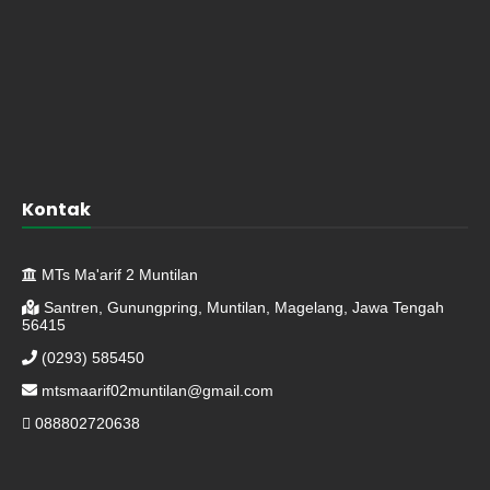
Kontak
MTs Ma'arif 2 Muntilan
Santren, Gunungpring, Muntilan, Magelang, Jawa Tengah
56415
(0293) 585450
mtsmaarif02muntilan@gmail.com
088802720638