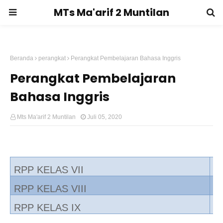
MTs Ma'arif 2 Muntilan
Beranda
perangkat
Perangkat Pembelajaran Bahasa Inggris
Perangkat Pembelajaran
Bahasa Inggris
Mts Ma'arif 2 Muntilan
Juli 05, 2020
RPP KELAS VII
RPP KELAS VIII
RPP KELAS IX