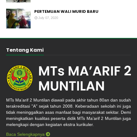
PERTEMUAN WALI MURID BARU
July 07, 2020
Tentang Kami
MTs Ma’arif 2 Muntilan diawali pada akhir tahun 80an dan sudah
terakreditasi "A" sejak tahun 2008. Keberadaan sekolah ini juga
tidak meninggalkan asas manfaat bagi masyarakat sekitar. Demi
meningkatkan kualitas peserta didik MTs Ma’arif 2 Muntilan juga
melengkapi dengan kegiatan ekstra kurikuler.
Baca Selengkapnya