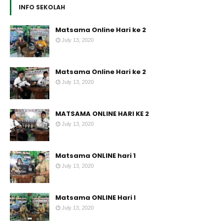
INFO SEKOLAH
Matsama Online Hari ke 2
July 13, 2020
Matsama Online Hari ke 2
July 13, 2020
MATSAMA ONLINE HARI KE 2
July 13, 2020
Matsama ONLINE hari 1
July 13, 2020
Matsama ONLINE Hari I
July 13, 2020