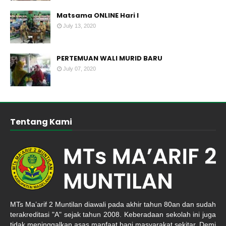
Matsama ONLINE Hari I
July 13, 2020
PERTEMUAN WALI MURID BARU
July 07, 2020
Tentang Kami
MTs Ma’arif 2 Muntilan diawali pada akhir tahun 80an dan sudah
terakreditasi "A" sejak tahun 2008. Keberadaan sekolah ini juga
tidak meninggalkan asas manfaat bagi masyarakat sekitar. Demi