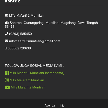
Kontak
MTs Ma'arif 2 Muntilan
Santren, Gunungpring, Muntilan, Magelang, Jawa Tengah
56415
(0293) 585450
mtsmaarif02muntilan@gmail.com
088802720638
FOLLOW JUGA SOSIAL MEDIA KAMI :
MTs Maarif Il Muntilan(Tsamadama)
MTs Ma'arif 2 Muntilan
MTs Ma'arif 2 Muntilan
Agenda
Info