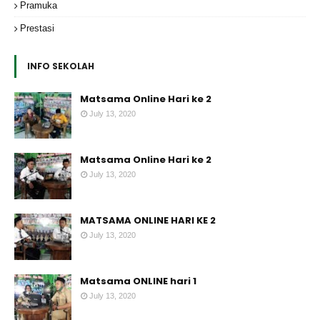
Pramuka
Prestasi
INFO SEKOLAH
Matsama Online Hari ke 2
July 13, 2020
Matsama Online Hari ke 2
July 13, 2020
MATSAMA ONLINE HARI KE 2
July 13, 2020
Matsama ONLINE hari 1
July 13, 2020