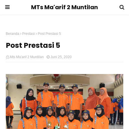
MTs Ma'arif 2 Muntilan
Beranda
Prestasi
Post Prestasi 5
Post Prestasi 5
Mts Ma'arif 2 Muntilan
Juni 25, 2020